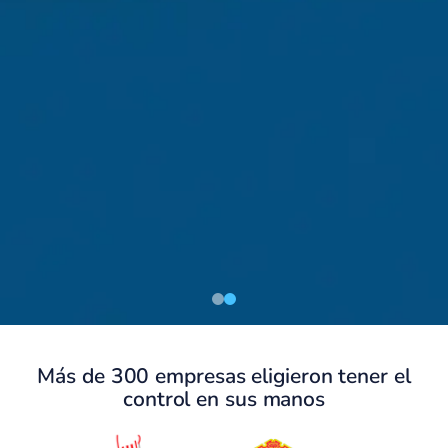
Más de 300 empresas eligieron tener el
control en sus manos