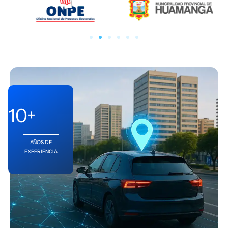
10
+
AÑOS DE
EXPERIENCIA