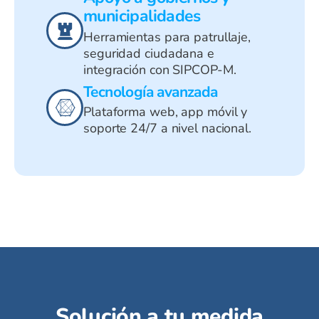
municipalidades
Herramientas para patrullaje,
seguridad ciudadana e
integración con SIPCOP-M.
Tecnología avanzada
Plataforma web, app móvil y
soporte 24/7 a nivel nacional.
Solución a tu medida