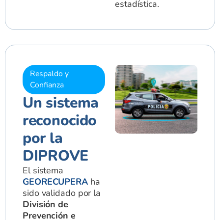
estadística.
Respaldo y
Confianza
Un sistema
reconocido
por la
DIPROVE
El sistema
GEORECUPERA
ha
sido validado por la
División de
Prevención e