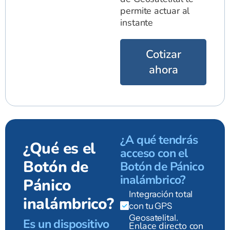
permite actuar al
instante
Cotizar
ahora
¿A qué tendrás
¿Qué es el
acceso con el
Botón de
Botón de Pánico
inalámbrico?
Pánico
Integración total
inalámbrico?
con tu GPS
Geosatelital.
Es un dispositivo
Enlace directo con