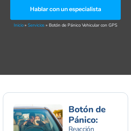
Hablar con un especialista
Inicio
»
Servicios
»
Botón de Pánico Vehicular con GPS
Botón de
Pánico:
Reacción