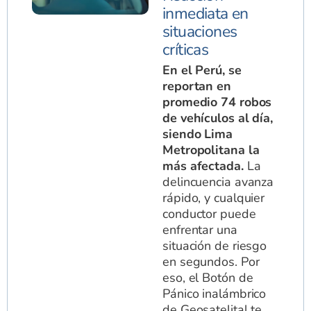
inmediata en
situaciones
críticas
En el Perú, se
reportan en
promedio 74 robos
de vehículos al día,
siendo Lima
Metropolitana la
más afectada.
La
delincuencia avanza
rápido, y cualquier
conductor puede
enfrentar una
situación de riesgo
en segundos. Por
eso, el Botón de
Pánico inalámbrico
de Geosatelital te