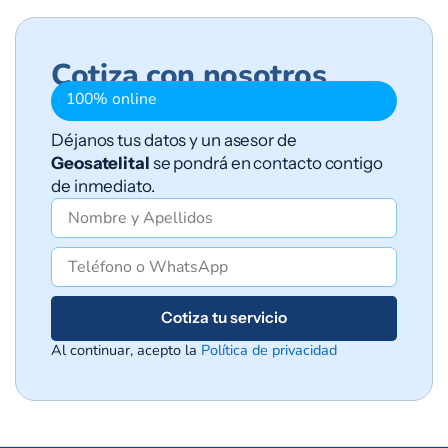
Cotiza con nosotros
100% online
Déjanos tus datos y un asesor de
Geosatelital
se pondrá en contacto contigo
de inmediato.
Cotiza tu servicio
Al continuar, acepto la
Política de privacidad