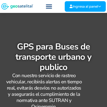
Ingresa al panel
GPS para Buses de
transporte urbano y
publico
Con nuestro servicio de rastreo
vehicular, recibirás alertas en tiempo
real, evitarás desvíos no autorizados
y asegurarás el cumplimiento de la
normativa ante SUTRAN y
Osinergmin.