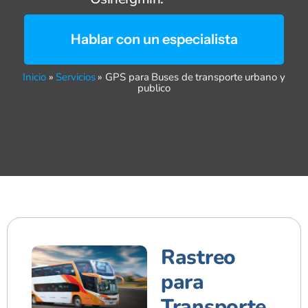
Hablar con un especialista
Inicio
»
Servicios
»
GPS para Buses de transporte urbano y
publico
Rastreo
para
Transporte