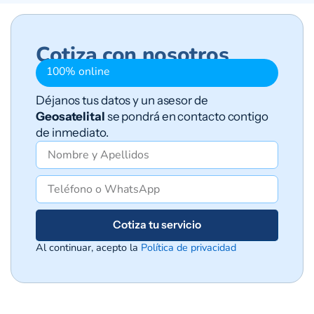
Cotiza con nosotros
100% online
Déjanos tus datos y un asesor de
Geosatelital
se pondrá en contacto contigo
de inmediato.
Cotiza tu servicio
Al continuar, acepto la
Política de privacidad