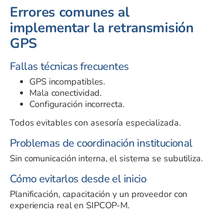
Errores comunes al
implementar la retransmisión
GPS
Fallas técnicas frecuentes
GPS incompatibles.
Mala conectividad.
Configuración incorrecta.
Todos evitables con asesoría especializada.
Problemas de coordinación institucional
Sin comunicación interna, el sistema se subutiliza.
Cómo evitarlos desde el inicio
Planificación, capacitación y un proveedor con
experiencia real en SIPCOP-M.