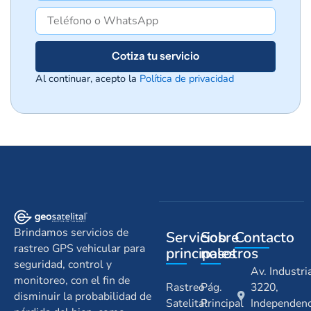
Cotiza tu servicio
Al continuar, acepto la
Política de privacidad
Brindamos servicios de
Servicios
Sobre
Contacto
rastreo GPS vehicular para
principales
nosotros
seguridad, control y
Av. Industri
monitoreo, con el fin de
Rastreo
Pág.
3220,
disminuir la probabilidad de
Satelital
Principal
Independenc