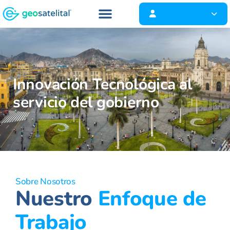
Ingresa al panel
Innovación Tecnológica al
servicio del gobierno
Sobre Nosotros
Nuestro
Enfoque de
Trabajo