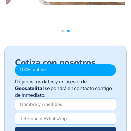
Cotiza con nosotros
100% online
Déjanos tus datos y un asesor de
Geosatelital
se pondrá en contacto contigo
de inmediato.