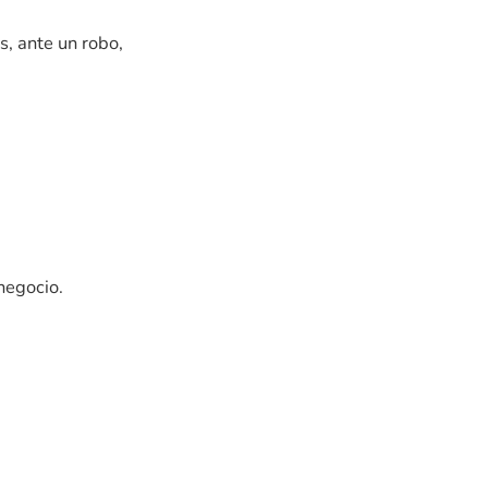
, ante un robo,
 negocio.