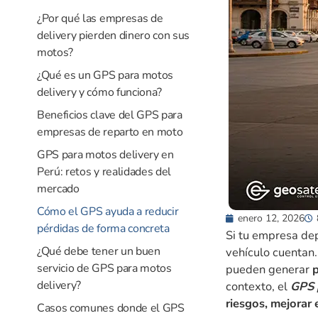
¿Por qué las empresas de
delivery pierden dinero con sus
motos?
¿Qué es un GPS para motos
delivery y cómo funciona?
Beneficios clave del GPS para
empresas de reparto en moto
GPS para motos delivery en
Perú: retos y realidades del
mercado
Cómo el GPS ayuda a reducir
enero 12, 2026
pérdidas de forma concreta
Si tu empresa de
¿Qué debe tener un buen
vehículo cuentan.
servicio de GPS para motos
pueden generar
delivery?
contexto, el
GPS 
riesgos, mejorar 
Casos comunes donde el GPS