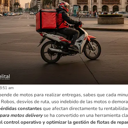
8:51 am
pende de motos para realizar entregas, sabes que cada minu
 Robos, desvíos de ruta, uso indebido de las motos o demor
pérdidas constantes
que afectan directamente tu rentabilida
para motos delivery
se ha convertido en una herramienta cl
el control operativo y optimizar la gestión de flotas de repa