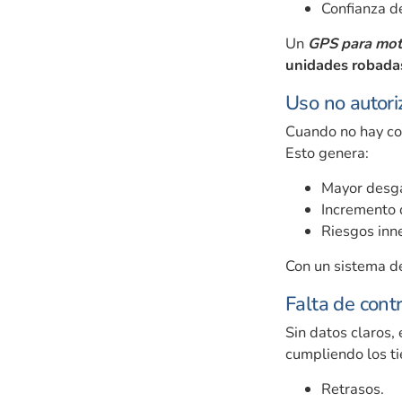
Confianza de
Un
GPS para mot
unidades robada
Uso no autori
Cuando no hay con
Esto genera:
Mayor desga
Incremento 
Riesgos inn
Con un sistema d
Falta de cont
Sin datos claros, 
cumpliendo los t
Retrasos.