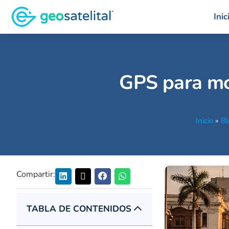
Inic
GPS para mo
Inicio
»
Bl
Compartir:
TABLA DE CONTENIDOS