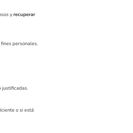
osos y
recuperar
 fines personales.
 justificadas.
ciente o si está