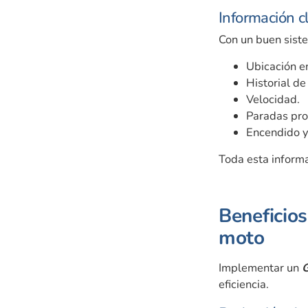
Información c
Con un buen sist
Ubicación e
Historial de
Velocidad.
Paradas pro
Encendido y
Toda esta inform
Beneficio
moto
Implementar un
G
eficiencia.