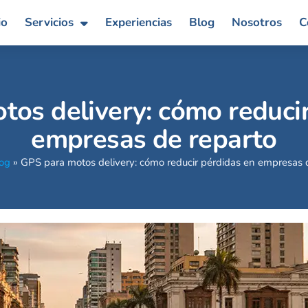
io
Servicios
Experiencias
Blog
Nosotros
C
tos delivery: cómo reducir
empresas de reparto
og
»
GPS para motos delivery: cómo reducir pérdidas en empresas 