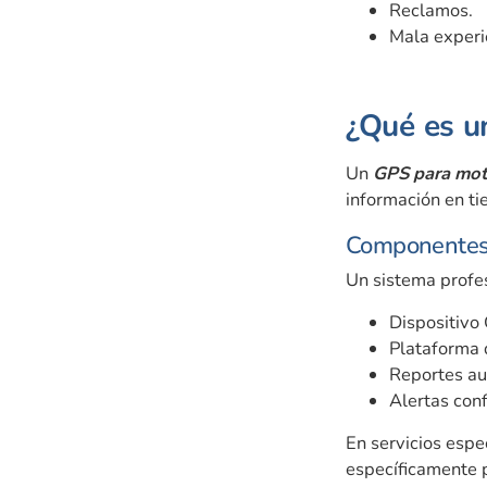
Reclamos.
Mala experie
¿Qué es u
Un
GPS para mot
información en ti
Componentes 
Un sistema profes
Dispositivo
Plataforma 
Reportes au
Alertas conf
En servicios esp
específicamente