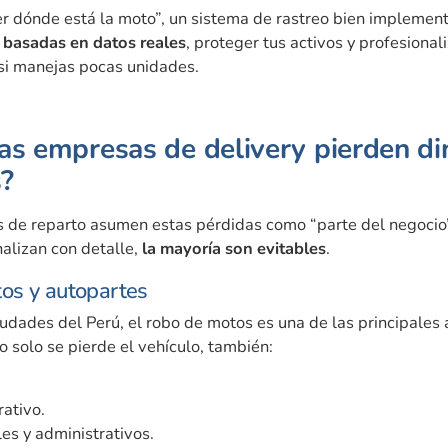
r dónde está la moto”, un sistema de rastreo bien implemen
 basadas en datos reales
, proteger tus activos y profesional
o si manejas pocas unidades.
las empresas de delivery pierden di
?
de reparto asumen estas pérdidas como “parte del negocio”
alizan con detalle,
la mayoría son evitables
.
os y autopartes
iudades del Perú, el robo de motos es una de las principales
o solo se pierde el vehículo, también:
ativo.
es y administrativos.