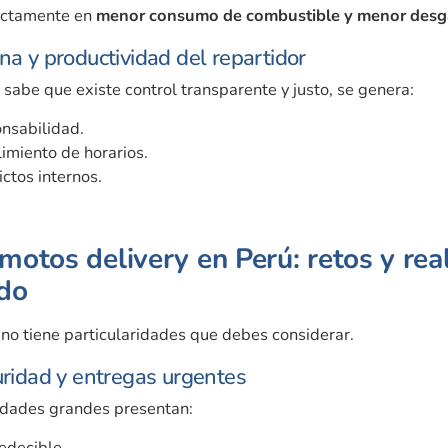
ectamente en
menor consumo de combustible y menor desga
na y productividad del repartidor
sabe que existe control transparente y justo, se genera:
nsabilidad.
imiento de horarios.
ctos internos.
motos delivery en Perú: retos y rea
do
no tiene particularidades que debes considerar.
guridad y entregas urgentes
iudades grandes presentan:
edecible.