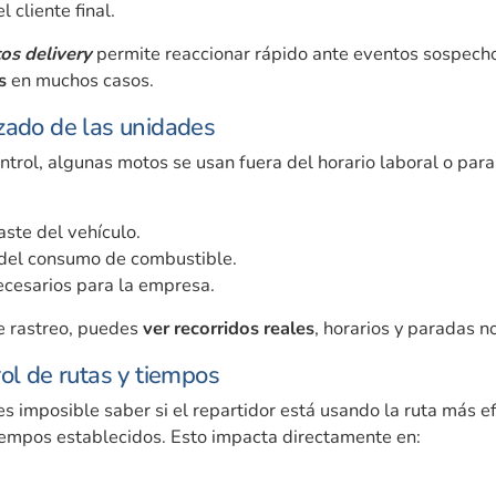
l cliente final.
os delivery
permite reaccionar rápido ante eventos sospech
s
en muchos casos.
zado de las unidades
trol, algunas motos se usan fuera del horario laboral o para
ste del vehículo.
del consumo de combustible.
ecesarios para la empresa.
e rastreo, puedes
ver recorridos reales
, horarios y paradas no
rol de rutas y tiempos
es imposible saber si el repartidor está usando la ruta más efi
iempos establecidos. Esto impacta directamente en: