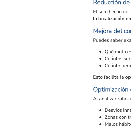
Reducción de 
El solo hecho de 
la localización 
Mejora del co
Puedes saber ex
Qué moto es
Cuántos serv
Cuánto tiem
Esto facilita la
op
Optimización 
Al analizar rutas
Desvíos inn
Zonas con tr
Malos hábit