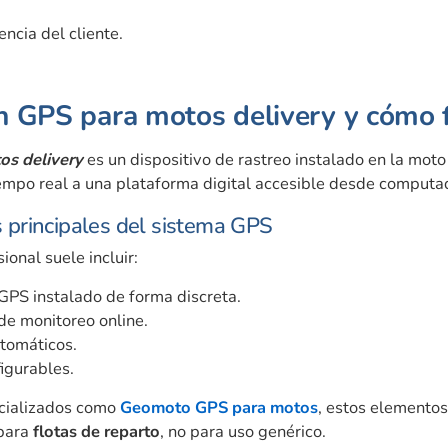
ncia del cliente.
n GPS para motos delivery y cómo 
os delivery
es un dispositivo de rastreo instalado en la moto
empo real a una plataforma digital accesible desde computad
principales del sistema GPS
ional suele incluir:
 GPS instalado de forma discreta.
de monitoreo online.
tomáticos.
igurables.
ecializados como
Geomoto GPS para motos
, estos elemento
 para
flotas de reparto
, no para uso genérico.