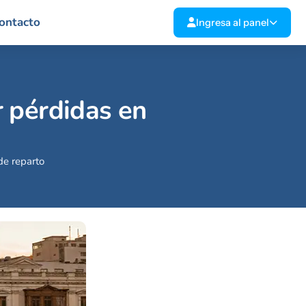
ontacto
Ingresa al panel
 pérdidas en
de reparto