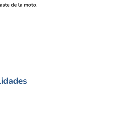
ste de la moto
.
lidades