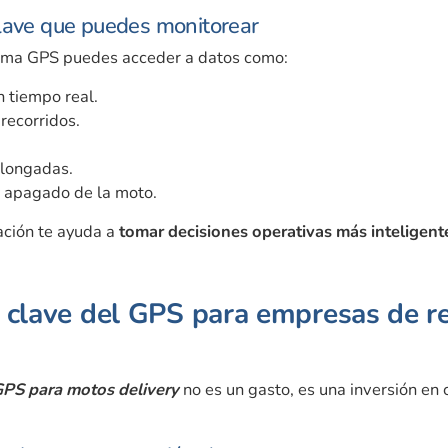
lave que puedes monitorear
ema GPS puedes acceder a datos como:
n tiempo real.
 recorridos.
longadas.
 apagado de la moto.
ación te ayuda a
tomar decisiones operativas más inteligent
s clave del GPS para empresas de r
PS para motos delivery
no es un gasto, es una inversión en 