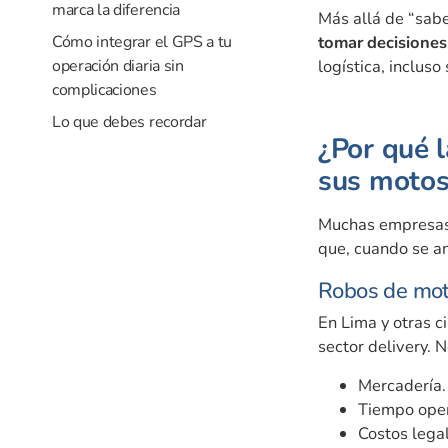
marca la diferencia
Más allá de “sabe
Cómo integrar el GPS a tu
tomar decisiones
operación diaria sin
logística, inclus
complicaciones
Lo que debes recordar
¿Por qué 
sus motos
Muchas empresas 
que, cuando se an
Robos de mot
En Lima y otras c
sector delivery. N
Mercadería.
Tiempo oper
Costos legal