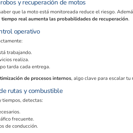
robos y recuperación de motos
saber que la moto está monitoreada reduce el riesgo. Además
en tiempo real aumenta las probabilidades de recuperación
.
ntrol operativo
actamente:
tá trabajando.
icios realiza.
po tarda cada entrega.
timización de procesos internos
, algo clave para escalar tu
de rutas y combustible
 y tiempos, detectas:
ecesarios.
áfico frecuente.
os de conducción.