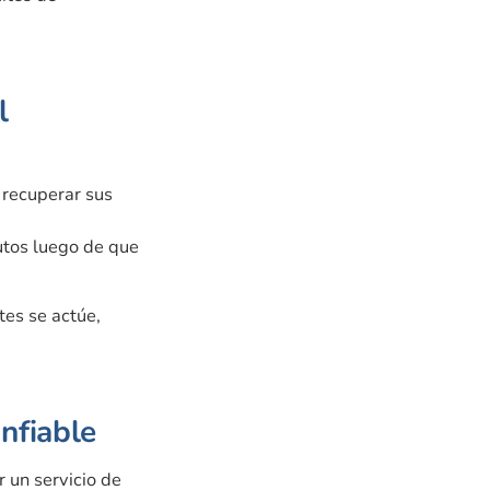
l
 recuperar sus
utos luego de que
tes se actúe,
nfiable
 un servicio de