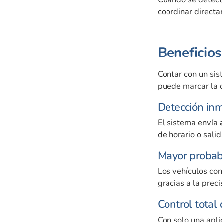
coordinar directa
Beneficios
Contar con un si
puede marcar la d
Detección in
El sistema envía
de horario o sali
Mayor probabi
Los vehículos co
gracias a la prec
Control total
Con solo una apl