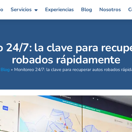
io
Servicios
Experiencias
Blog
Nosotros
C
 24/7: la clave para recup
robados rápidamente
»
Blog
»
Monitoreo 24/7: la clave para recuperar autos robados rápi