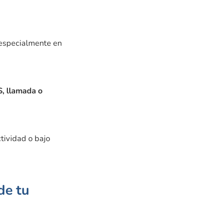
, especialmente en
, llamada o
tividad o bajo
de tu