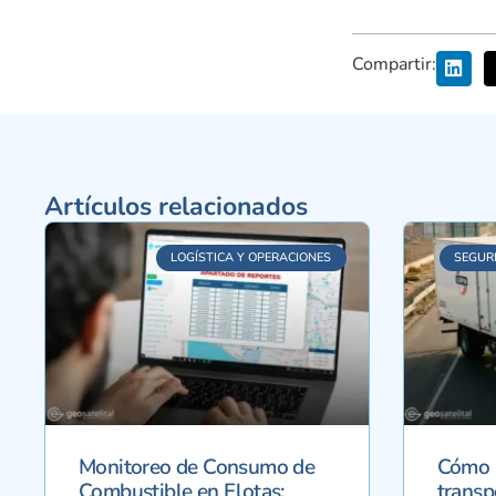
Compartir:
Artículos relacionados
LOGÍSTICA Y OPERACIONES
SEGUR
Monitoreo de Consumo de
Cómo r
Combustible en Flotas:
transp