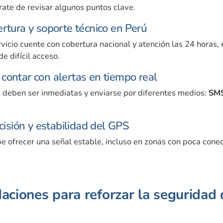
ate de revisar algunos puntos clave.
ertura y soporte técnico en Perú
ervicio cuente con cobertura nacional y atención las 24 horas
e difícil acceso.
contar con alertas en tiempo real
s deben ser inmediatas y enviarse por diferentes medios:
SMS
ecisión y estabilidad del GPS
be ofrecer una señal estable, incluso en zonas con poca conec
ciones para reforzar la seguridad 