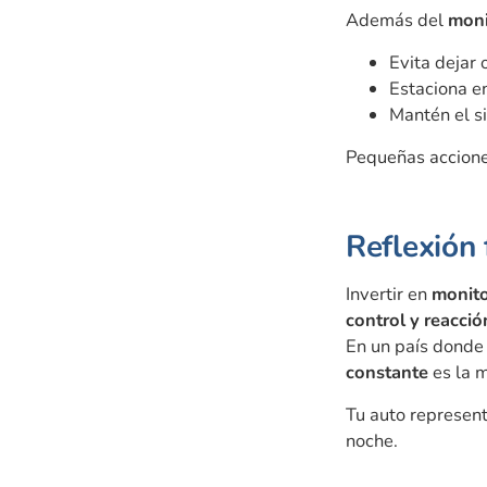
Además del
moni
Evita dejar 
Estaciona en
Mantén el si
Pequeñas accione
Reflexión 
Invertir en
monito
control y reacci
En un país donde 
constante
es la m
Tu auto represent
noche.