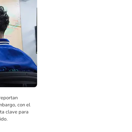
reportan
mbargo, con el
ta clave para
ido.