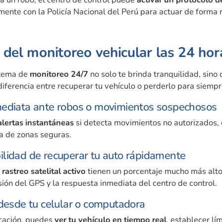
mente con la Policía Nacional del Perú para actuar de forma 
 del monitoreo vehicular las 24 hor
stema de
monitoreo 24/7
no solo te brinda tranquilidad, sino
iferencia entre recuperar tu vehículo o perderlo para siempr
mediata ante robos o movimientos sospechosos
alertas instantáneas
si detecta movimientos no autorizados,
da de zonas seguras.
lidad de recuperar tu auto rápidamente
n
rastreo satelital activo
tienen un porcentaje mucho más alto
isión del GPS y la respuesta inmediata del centro de control.
 desde tu celular o computadora
icación, puedes
ver tu vehículo en tiempo real
, establecer lí