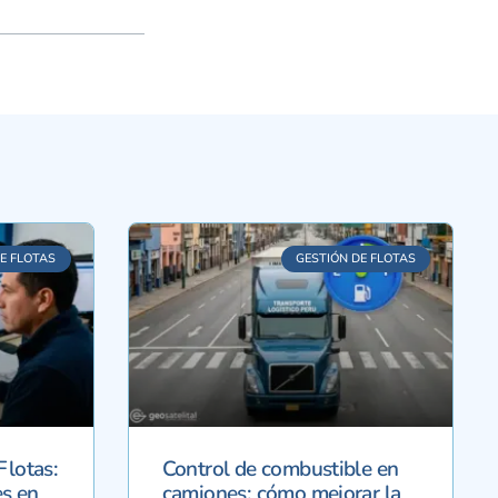
E FLOTAS
GESTIÓN DE FLOTAS
Flotas:
Control de combustible en
s en
camiones: cómo mejorar la