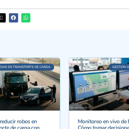
IDAD EN TRANSPORTE DE CARGA
GESTIÓN D
educir robos en
Monitoreo en vivo de 
orte de carga con
Cómo tomar decisione