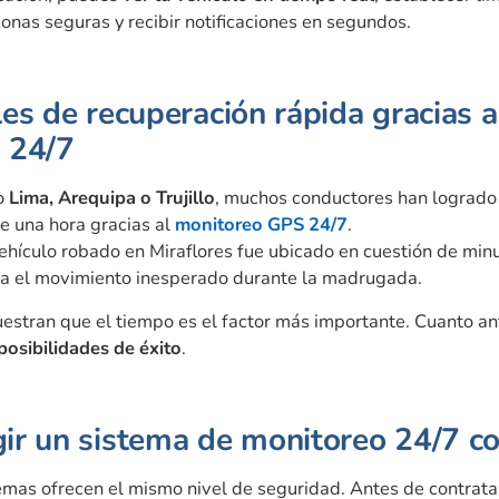
zonas seguras y recibir notificaciones en segundos.
es de recuperación rápida gracias a
 24/7
o
Lima, Arequipa o Trujillo
, muchos conductores han logrado
e una hora gracias al
monitoreo GPS 24/7
.
ehículo robado en Miraflores fue ubicado en cuestión de min
ara el movimiento inesperado durante la madrugada.
stran que el tiempo es el factor más importante. Cuanto an
posibilidades de éxito
.
ir un sistema de monitoreo 24/7 co
emas ofrecen el mismo nivel de seguridad. Antes de contratar