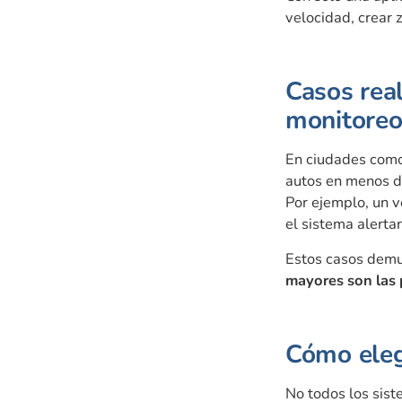
velocidad, crear 
Casos real
monitoreo
En ciudades com
autos en menos d
Por ejemplo, un v
el sistema alert
Estos casos demue
mayores son las 
Cómo eleg
No todos los sist