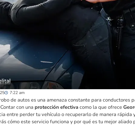
025
7:22 am
 robo de autos es una amenaza constante para conductores pa
. Contar con una
protección efectiva
como la que ofrece
Geor
cia entre perder tu vehículo o recuperarlo de manera rápida 
irás cómo este servicio funciona y por qué es tu mejor aliado 