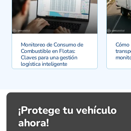
Monitoreo de Consumo de
Cómo r
Combustible en Flotas:
transp
Claves para una gestión
monito
logística inteligente
¡Protege tu vehículo
ahora!