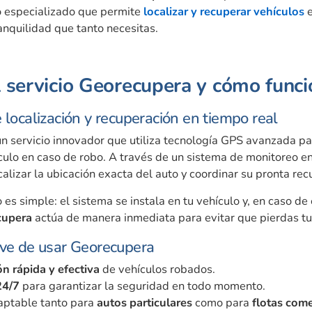
o especializado que permite
localizar y recuperar vehículos
e
anquilidad que tanto necesitas.
l servicio Georecupera y cómo func
 localización y recuperación en tiempo real
n servicio innovador que utiliza tecnología GPS avanzada par
culo en caso de robo. A través de un sistema de monitoreo en
calizar la ubicación exacta del auto y coordinar su pronta rec
 es simple: el sistema se instala en tu vehículo y, en caso de
cupera
actúa de manera inmediata para evitar que pierdas tu 
ave de usar Georecupera
n rápida y efectiva
de vehículos robados.
24/7
para garantizar la seguridad en todo momento.
aptable tanto para
autos particulares
como para
flotas come