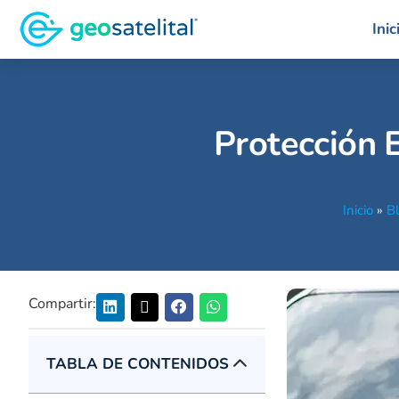
Inic
Protección E
Inicio
»
B
Compartir:
TABLA DE CONTENIDOS