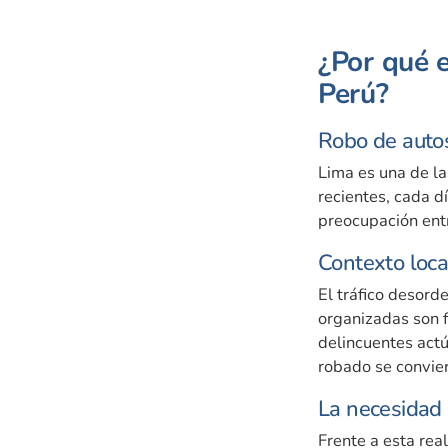
¿Por qué e
Perú?
Robo de autos
Lima es una de la
recientes, cada d
preocupación ent
Contexto loca
El tráfico desord
organizadas son 
delincuentes actú
robado se convier
La necesidad 
Frente a esta rea