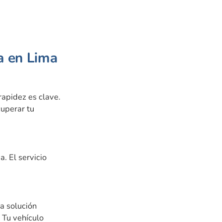
a en Lima
rapidez es clave.
cuperar tu
. El servicio
a solución
 Tu vehículo