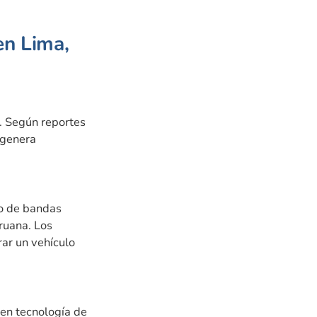
en Lima,
s. Según reportes
 genera
to de bandas
ruana. Los
rar un vehículo
en tecnología de