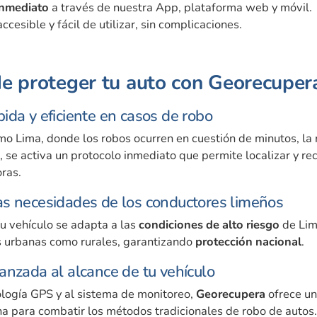
inmediato
a través de nuestra App, plataforma web y móvil.
ccesible y fácil de utilizar, sin complicaciones.
de proteger tu auto con Georecuper
ida y eficiente en casos de robo
o Lima, donde los robos ocurren en cuestión de minutos, la 
, se activa un protocolo inmediato que permite localizar y re
ras.
as necesidades de los conductores limeños
u vehículo se adapta a las
condiciones de alto riesgo
de Lima
s urbanas como rurales, garantizando
protección nacional
.
anzada al alcance de tu vehículo
ología GPS y al sistema de monitoreo,
Georecupera
ofrece un
a para combatir los métodos tradicionales de robo de autos.