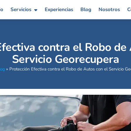
io
Servicios
Experiencias
Blog
Nosotros
C
fectiva contra el Robo de
Servicio Georecupera
log
»
Protección Efectiva contra el Robo de Autos con el Servicio G