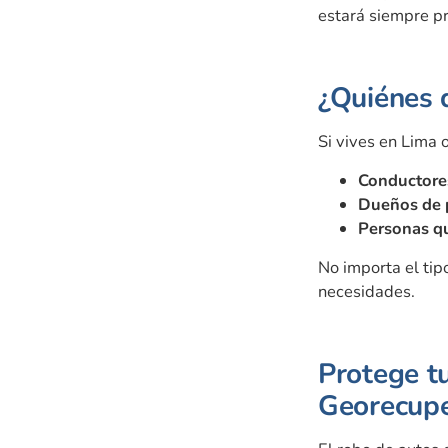
estará siempre p
¿Quiénes 
Si vives en Lima o
Conductores
Dueños de 
Personas qu
No importa el tip
necesidades.
Protege tu
Georecup