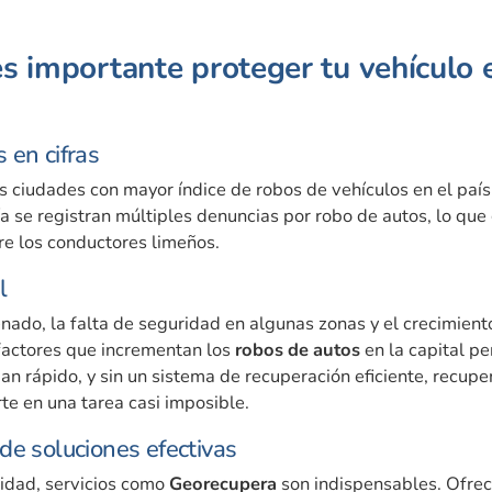
s importante proteger tu vehículo 
 en cifras
s ciudades con mayor índice de robos de vehículos en el paí
ía se registran múltiples denuncias por robo de autos, lo que
re los conductores limeños.
l
enado, la falta de seguridad en algunas zonas y el crecimien
factores que incrementan los
robos de autos
en la capital pe
an rápido, y sin un sistema de recuperación eficiente, recupe
te en una tarea casi imposible.
de soluciones efectivas
lidad, servicios como
Georecupera
son indispensables. Ofrec