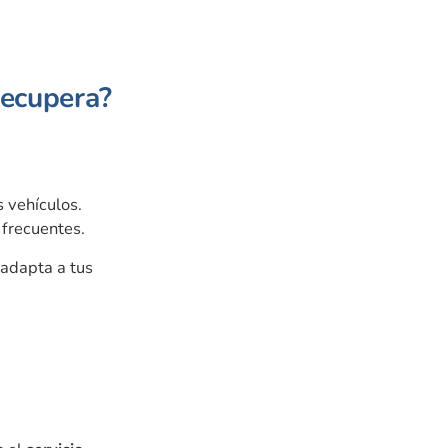
recupera?
s vehículos.
 frecuentes.
adapta a tus