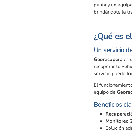
punta y un equip
brindándote la tr
¿Qué es e
Un servicio de
Georecupera
es u
recuperar tu vehí
servicio puede lo
El funcionamiento
equipo de
Geore
Beneficios cl
Recuperació
Monitoreo 
Solución ad