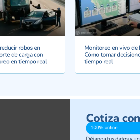
educir robos en
Monitoreo en vivo de 
orte de carga con
Cómo tomar decisione
reo en tiempo real
tiempo real
Cotiza co
100% online
Déjanos tus datos y u