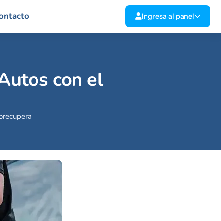
ontacto
Ingresa al panel
 Autos con el
eorecupera