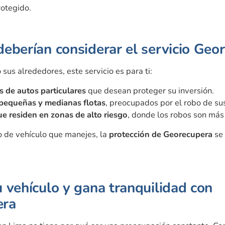
rotegido.
deberían considerar el servicio Geo
 sus alrededores, este servicio es para ti:
 de autos particulares
que desean proteger su inversión.
pequeñas y medianas flotas
, preocupados por el robo de su
e residen en zonas de alto riesgo
, donde los robos son más
o de vehículo que manejes, la
protección de Georecupera
se 
 vehículo y gana tranquilidad con
era