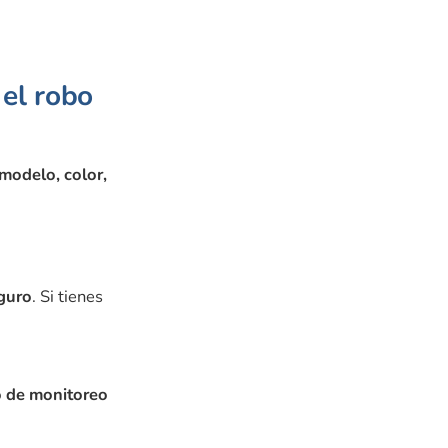
 el robo
 modelo, color,
eguro
. Si tienes
o de monitoreo