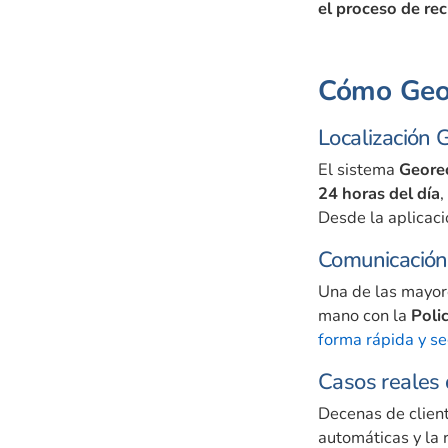
el proceso de re
Cómo Geor
Localización 
El sistema
Geore
24 horas del día
,
Desde la aplicac
Comunicación 
Una de las mayor
mano con la
Poli
forma rápida y s
Casos reales 
Decenas de clien
automáticas y la