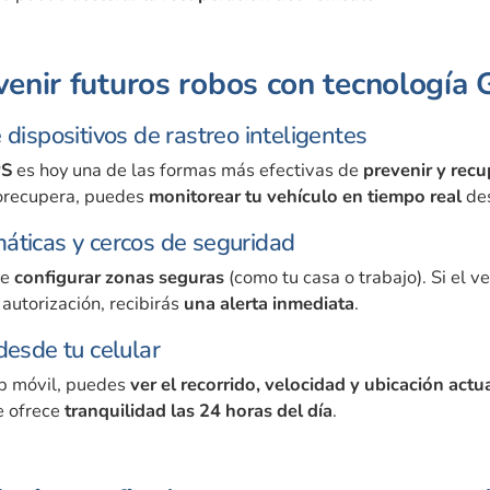
enir futuros robos con tecnología
 dispositivos de rastreo inteligentes
PS
es hoy una de las formas más efectivas de
prevenir y recu
orecupera, puedes
monitorear tu vehículo en tiempo real
des
áticas y cercos de seguridad
te
configurar zonas seguras
(como tu casa o trabajo). Si el v
 autorización, recibirás
una alerta inmediata
.
desde tu celular
pp móvil, puedes
ver el recorrido, velocidad y ubicación actu
te ofrece
tranquilidad las 24 horas del día
.