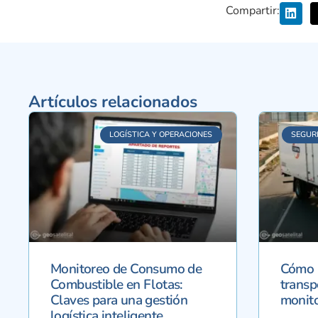
Compartir:
Artículos relacionados
LOGÍSTICA Y OPERACIONES
SEGUR
Monitoreo de Consumo de
Cómo r
Combustible en Flotas:
transp
Claves para una gestión
monito
logística inteligente