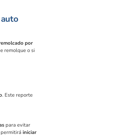
 auto
remolcado por
de remolque o si
o
. Este reporte
as
para evitar
e permitirá
iniciar