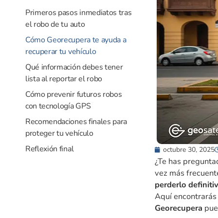
Primeros pasos inmediatos tras
el robo de tu auto
Cómo Georecupera te ayuda a
recuperar tu vehículo
Qué información debes tener
lista al reportar el robo
Cómo prevenir futuros robos
con tecnología GPS
Recomendaciones finales para
proteger tu vehículo
Reflexión final
octubre 30, 2025
¿Te has pregunta
vez más frecuente
perderlo definit
Aquí encontrarás
Georecupera
pue