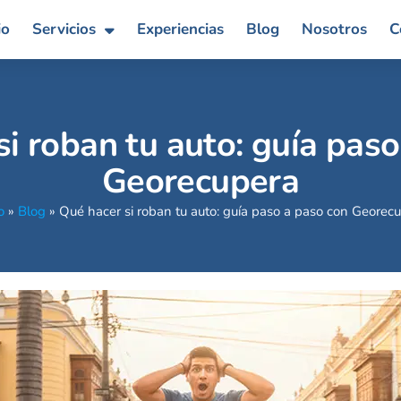
io
Servicios
Experiencias
Blog
Nosotros
C
i roban tu auto: guía pas
Georecupera
o
»
Blog
»
Qué hacer si roban tu auto: guía paso a paso con Georec