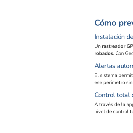
Cómo prev
Instalación de
Un
rastreador G
robados
. Con Ge
Alertas autom
El sistema permi
ese perímetro sin
Control total 
A través de la a
nivel de control 