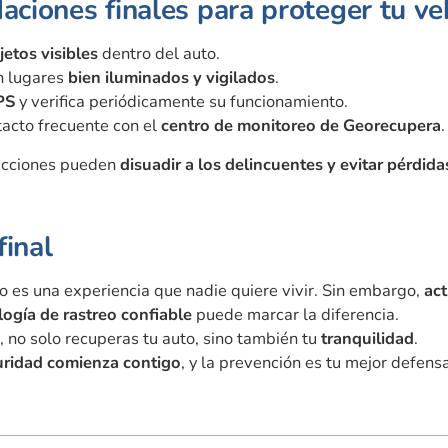
ciones finales para proteger tu ve
jetos visibles
dentro del auto.
n lugares
bien iluminados y vigilados
.
PS
y verifica periódicamente su funcionamiento.
acto frecuente con el
centro de monitoreo de Georecupera
.
acciones pueden
disuadir a los delincuentes y evitar pérdid
final
o es una experiencia que nadie quiere vivir. Sin embargo,
act
logía de rastreo confiable
puede marcar la diferencia.
, no solo recuperas tu auto, sino también tu
tranquilidad
.
ridad comienza contigo
, y la prevención es tu mejor defensa