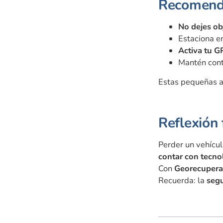
Recomenda
No dejes ob
Estaciona e
Activa tu G
Mantén cont
Estas pequeñas 
Reflexión 
Perder un vehícul
contar con tecno
Con
Georecupera
Recuerda: la
segu