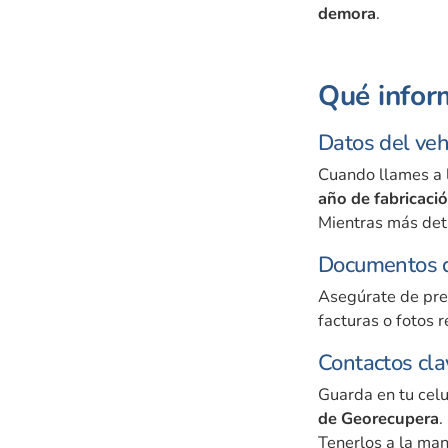
demora
.
Qué inform
Datos del veh
Cuando llames a l
año de fabricaci
Mientras más det
Documentos qu
Asegúrate de pre
facturas o fotos 
Contactos cla
Guarda en tu celu
de Georecupera
.
Tenerlos a la ma