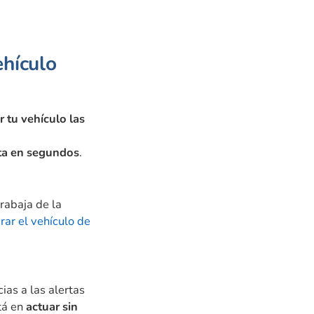
hículo
r tu vehículo las
cta en segundos
.
rabaja de la
rar el vehículo de
cias a las alertas
tá en
actuar sin