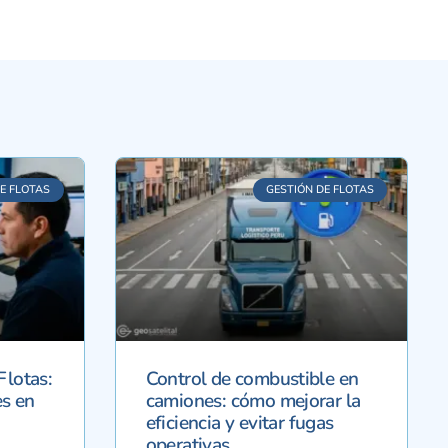
E FLOTAS
GESTIÓN DE FLOTAS
Flotas:
Control de combustible en
s en
camiones: cómo mejorar la
eficiencia y evitar fugas
operativas