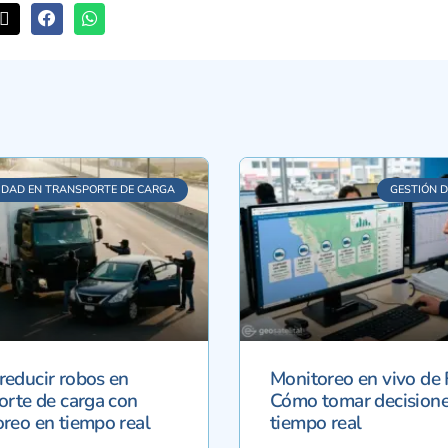
IDAD EN TRANSPORTE DE CARGA
GESTIÓN D
educir robos en
Monitoreo en vivo de 
orte de carga con
Cómo tomar decisione
reo en tiempo real
tiempo real