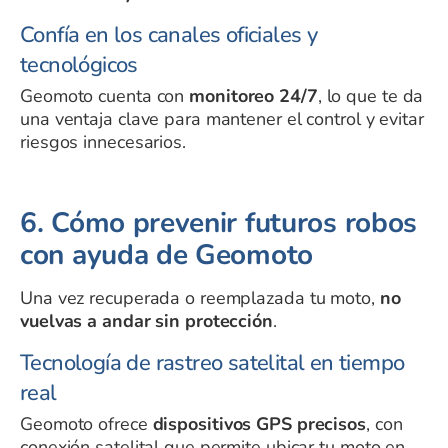
Confía en los canales oficiales y
tecnológicos
Geomoto cuenta con
monitoreo 24/7
, lo que te da
una ventaja clave para mantener el control y evitar
riesgos innecesarios.
6. Cómo prevenir futuros robos
con ayuda de Geomoto
Una vez recuperada o reemplazada tu moto,
no
vuelvas a andar sin protección
.
Tecnología de rastreo satelital en tiempo
real
Geomoto ofrece
dispositivos GPS precisos
, con
conexión satelital que permite ubicar tu moto en